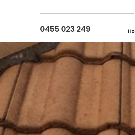
0455 023 249
H